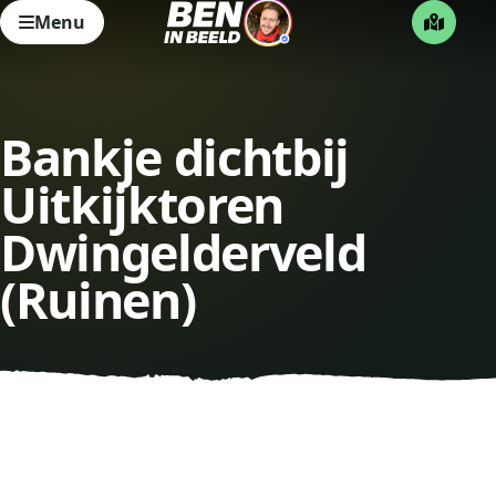
Menu
Bankje dichtbij
Uitkijktoren
Dwingelderveld
(Ruinen)