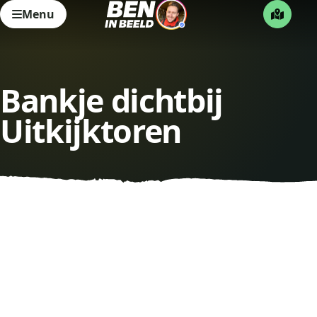
Menu
Bankje dichtbij
Uitkijktoren