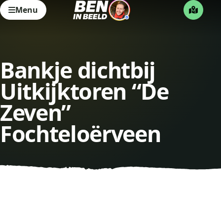
Menu
Bankje dichtbij
Uitkijktoren “De
Zeven”
Fochteloërveen