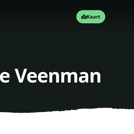
Kaart
 de Veenman