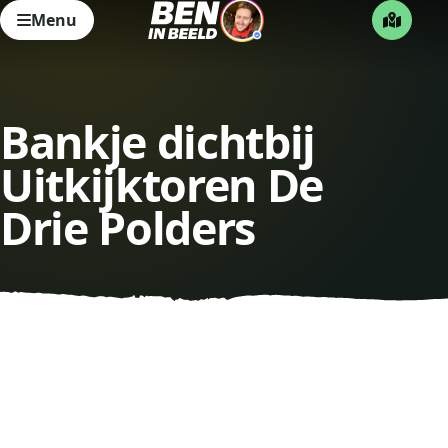
Menu
Bankje dichtbij
Uitkijktoren De
Drie Polders