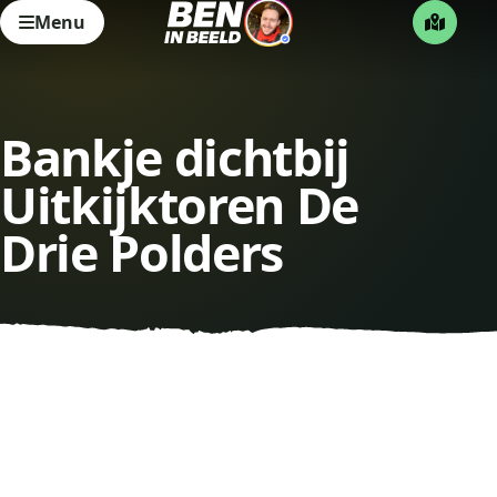
Menu
Bankje dichtbij
Uitkijktoren De
Drie Polders