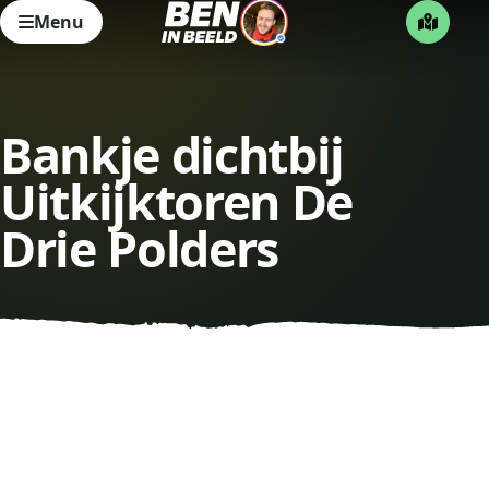
Menu
Bankje dichtbij
Uitkijktoren De
Drie Polders