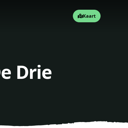
Kaart
De Drie