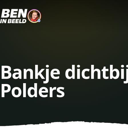
Bankje dichtbi
Polders