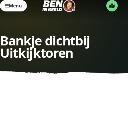
Menu
Bankje dichtbij
Uitkijktoren