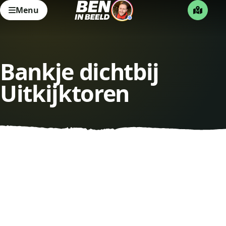
Menu
Bankje dichtbij
Uitkijktoren