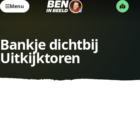
Menu
Bankje dichtbij
Uitkijktoren