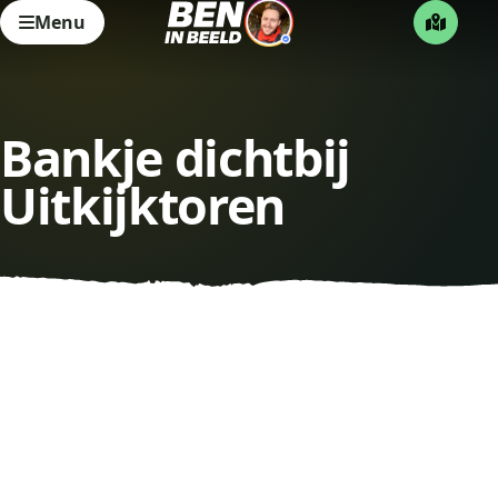
Menu
Bankje dichtbij
Uitkijktoren