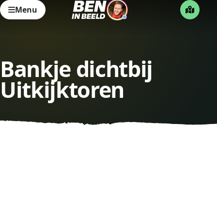
Menu
Bankje dichtbij
Uitkijktoren