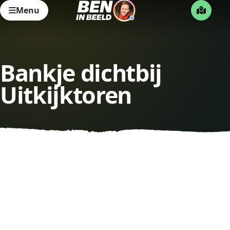
Menu
Bankje dichtbij
Uitkijktoren