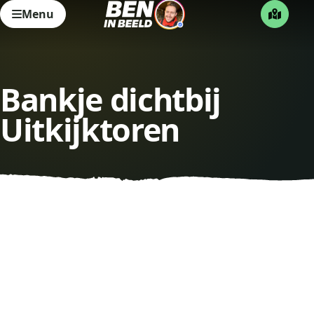
Menu
Bankje dichtbij
Uitkijktoren