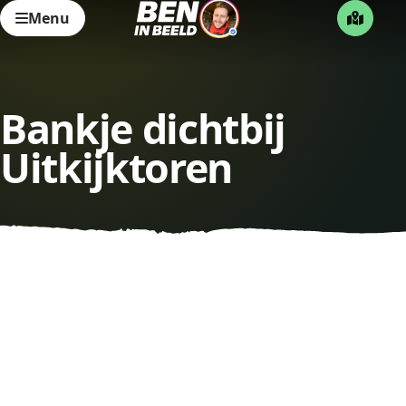
Menu
Bankje dichtbij
Uitkijktoren