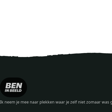
Ik neem je mee naar plekken waar je zelf niet zomaar wa