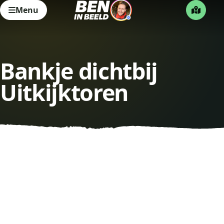
Menu
Bankje dichtbij
Uitkijktoren