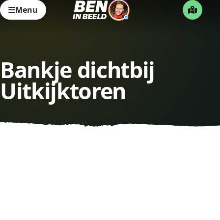
Menu
Bankje dichtbij
Uitkijktoren