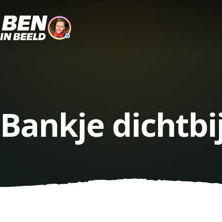
Bankje dichtbi