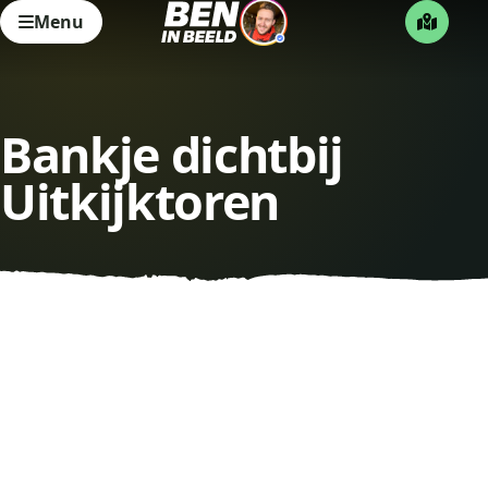
Menu
Bankje dichtbij
Uitkijktoren