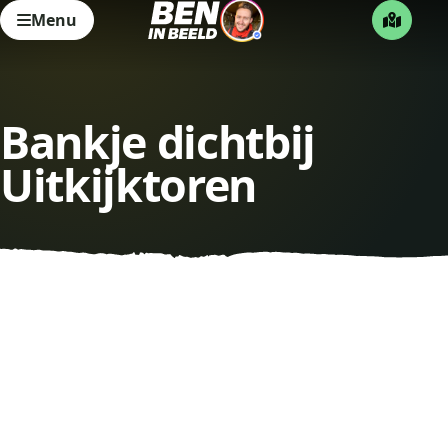
Menu
Bankje dichtbij
Uitkijktoren