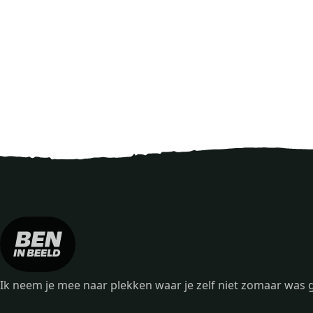
Ik neem je mee naar plekken waar je zelf niet zomaar wa