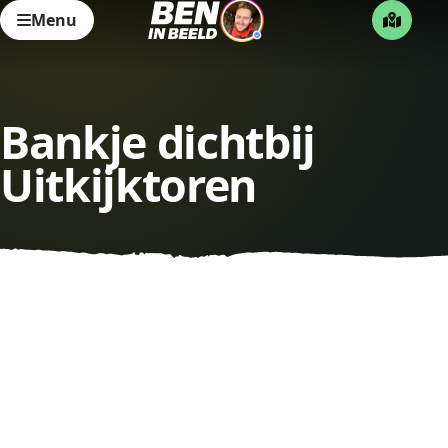
Menu
Bankje dichtbij
Uitkijktoren