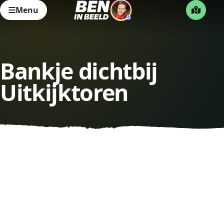
Menu
Bankje dichtbij
Uitkijktoren