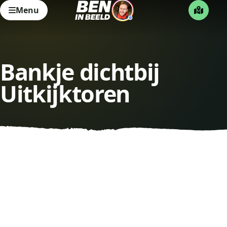
Menu
Bankje dichtbij
Uitkijktoren