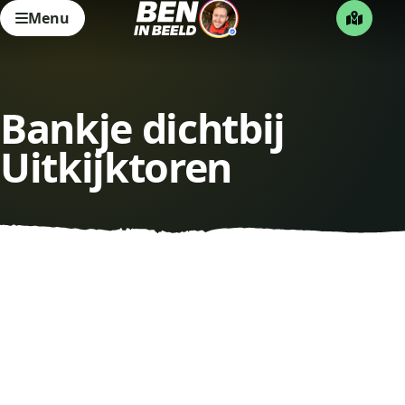
Menu
Bankje dichtbij
Uitkijktoren