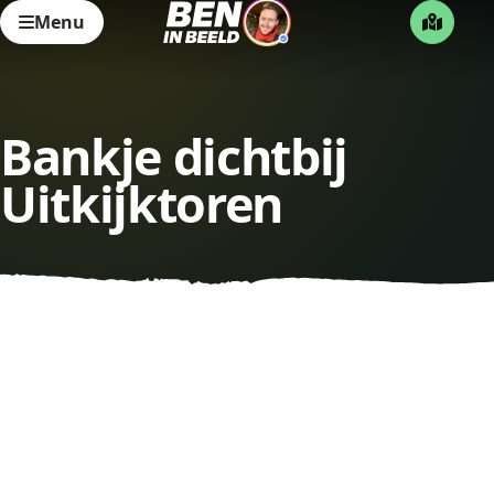
Menu
Bankje dichtbij
Uitkijktoren