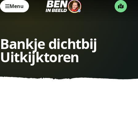
Menu
Bankje dichtbij
Uitkijktoren