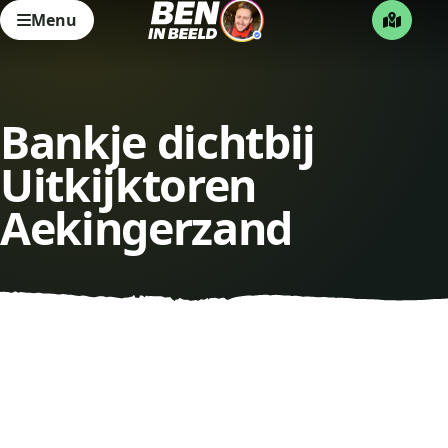
Menu
Bankje dichtbij
Uitkijktoren
Aekingerzand