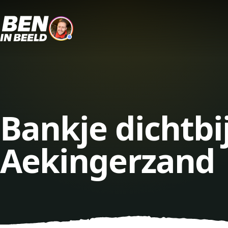
Bankje dichtbi
Aekingerzand