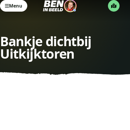
Menu
Bankje dichtbij
Uitkijktoren