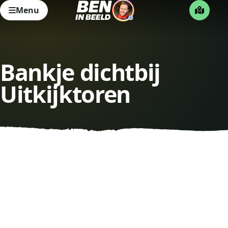
Menu
Bankje dichtbij
Uitkijktoren