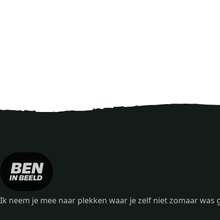
Ik neem je mee naar plekken waar je zelf niet zomaar wa