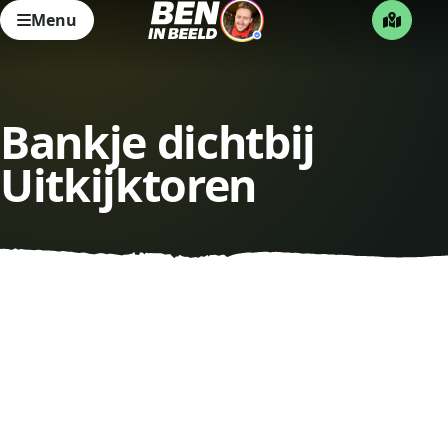
Menu
Bankje dichtbij
Uitkijktoren