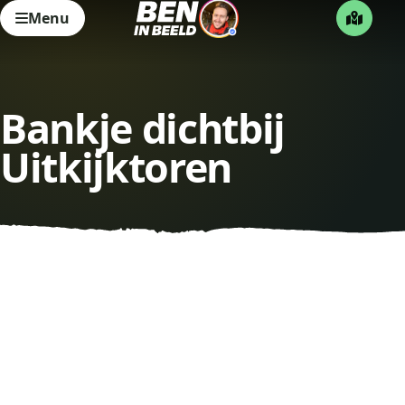
Menu
Bankje dichtbij
Uitkijktoren