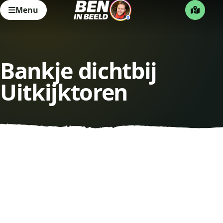
Menu
Bankje dichtbij
Uitkijktoren