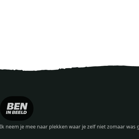
Ik neem je mee naar plekken waar je zelf niet zomaar wa