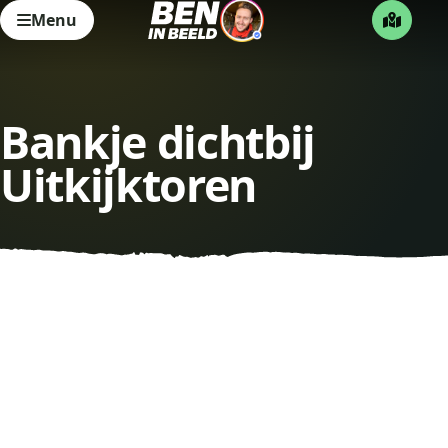
Menu
Bankje dichtbij
Uitkijktoren