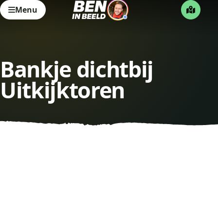
Menu
Bankje dichtbij
Uitkijktoren