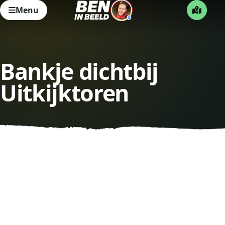
Menu
Bankje dichtbij
Uitkijktoren