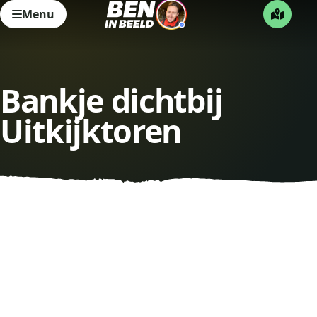
Menu
Bankje dichtbij
Uitkijktoren