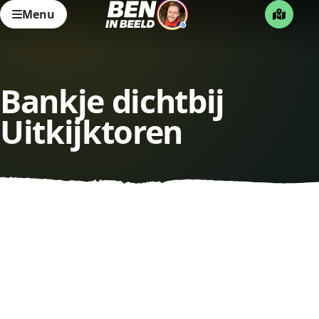
Menu
Bankje dichtbij
Uitkijktoren