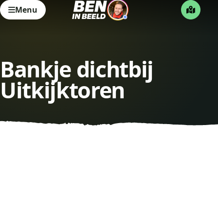
Menu
Bankje dichtbij
Uitkijktoren