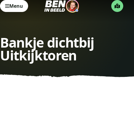
Menu
Bankje dichtbij
Uitkijktoren