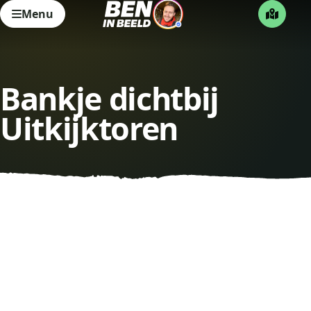
Menu
Bankje dichtbij
Uitkijktoren