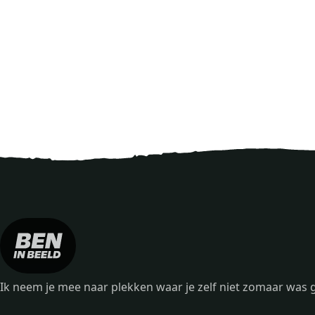
Ik neem je mee naar plekken waar je zelf niet zomaar wa