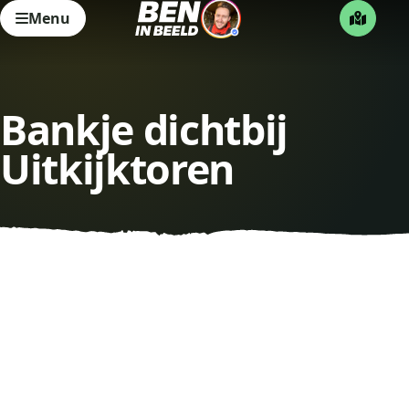
Menu
Bankje dichtbij
Uitkijktoren