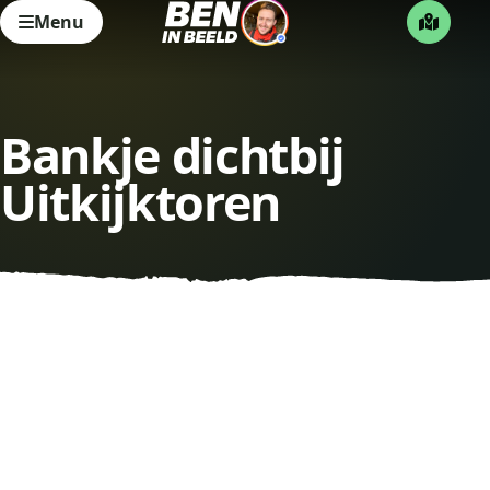
Menu
Bankje dichtbij
Uitkijktoren