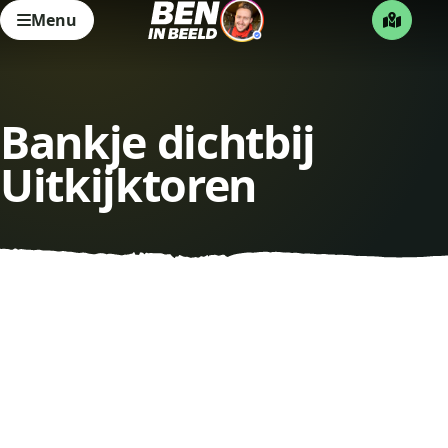
Menu
Bankje dichtbij
Uitkijktoren